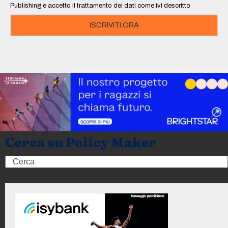
Publishing e accetto il trattamento dei dati come ivi descritto
ISCRIVITI ORA
Cerca su Policy Maker
Search