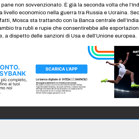
ul pane non sovvenzionato. È già la seconda volta che l’Ind
a livello economico nella guerra tra Russia e Ucraina. Sec
fatti, Mosca sta trattando con la Banca centrale dell’Indi
ambio tra rubli e rupie che consentirebbe alle esportazioni
e, a dispetto delle sanzioni di Usa e dell’Unione europea.