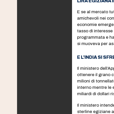
LIRA EGIZIANA 
E se al mercato tut
amichevoli nei conf
economie emergenti
tasso di interesse 
programmata e ha 
si muoveva per asso
E L’INDIA SI SF
Il ministero dell’
ottenere il grano 
milioni di tonnell
interno mentre le 
miliardi di dollari 
Il ministero intend
sterline egiziane 