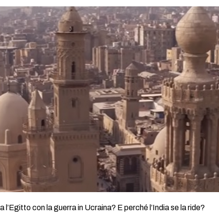
 l’Egitto con la guerra in Ucraina? E perché l’India se la ride?