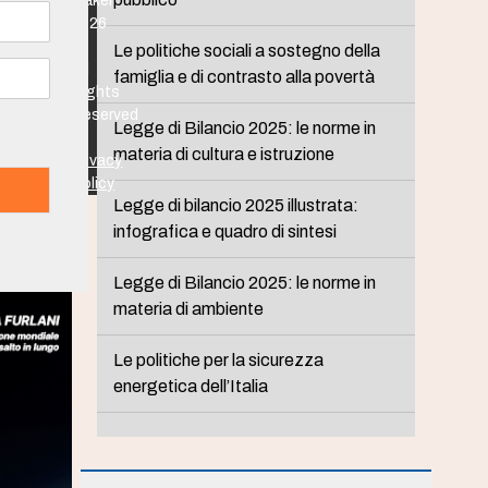
Maker
2026
-
Le politiche sociali a sostegno della
All
famiglia e di contrasto alla povertà
Rights
Reserved
Legge di Bilancio 2025: le norme in
-
materia di cultura e istruzione
Privacy
Policy
Legge di bilancio 2025 illustrata:
infografica e quadro di sintesi
Legge di Bilancio 2025: le norme in
materia di ambiente
Le politiche per la sicurezza
energetica dell’Italia