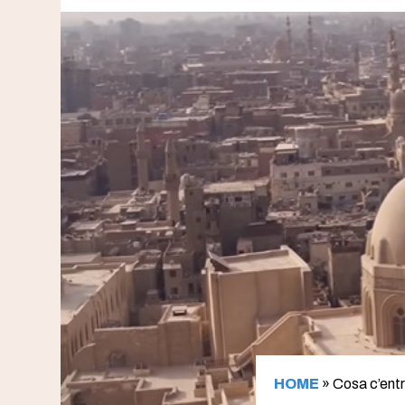
HOME
»
Cosa c’entra