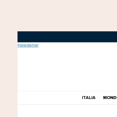
Skip
to
content
Newsletter
ITALIA
MOND