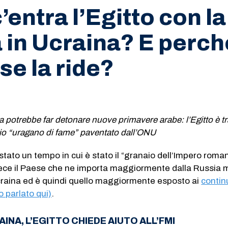
’entra l’Egitto con la
 in Ucraina? E perch
 se la ride?
a potrebbe far detonare nuove primavere arabe: l’Egitto è tr
chio “uragano di fame” paventato dall’ONU
stato un tempo in cui è stato il “granaio dell’Impero roma
nvece il Paese che ne importa maggiormente dalla Russia 
Ucraina ed è quindi quello maggiormente esposto ai
contin
o parlato qui)
.
INA, L’EGITTO CHIEDE AIUTO ALL’FMI