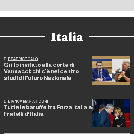
Italia
DI
BEATRICE CALÒ
Grillo invitato alla corte di
Vannacci: chi c’è nel centro
studi di Futuro Nazionale
DI
BIANCA MARIA TOGNI
Tutte le baruffe tra Forza Italia e
Fratelli d’Italia