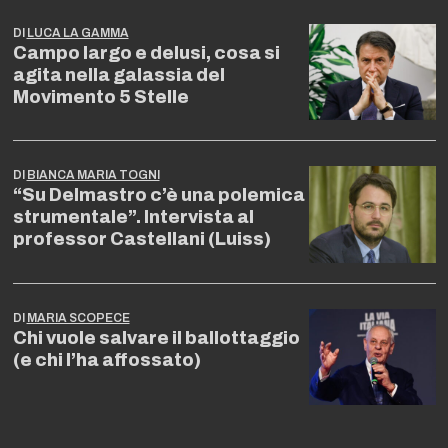
DI
LUCA LA GAMMA
Campo largo e delusi, cosa si
agita nella galassia del
Movimento 5 Stelle
DI
BIANCA MARIA TOGNI
“Su Delmastro c’è una polemica
strumentale”. Intervista al
professor Castellani (Luiss)
DI
MARIA SCOPECE
Chi vuole salvare il ballottaggio
(e chi l’ha affossato)