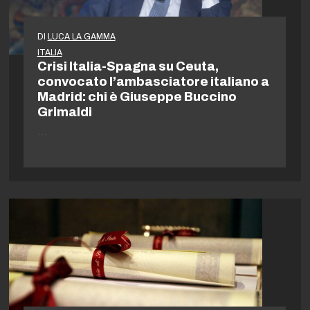
DI
LUCA LA GAMMA
ITALIA
Crisi Italia-Spagna su Ceuta,
convocato l’ambasciatore italiano a
Madrid: chi è Giuseppe Buccino
Grimaldi
…