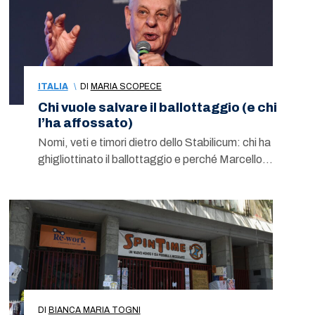
ITALIA
\
DI
MARIA SCOPECE
Chi vuole salvare il ballottaggio (e chi
l’ha affossato)
Nomi, veti e timori dietro dello Stabilicum: chi ha
ghigliottinato il ballottaggio e perché Marcello…
DI
BIANCA MARIA TOGNI