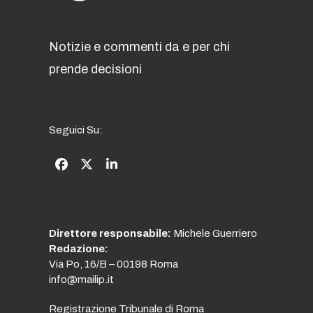
Notizie e commenti da e per chi
prende decisioni
Seguici Su:
Facebook
Twitter
LinkedIn
(deprecated)
Direttore responsabile:
Michele Guerriero
Redazione:
Via Po, 16/B – 00198 Roma
info@mailip.it
Registrazione Tribunale di Roma