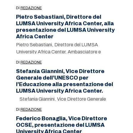
Governo Meloni
DI
REDAZIONE
Pietro Sebastiani, Direttore del
LUMSA University Africa Center, alla
presentazione del LUMSA University
Africa Center
Pietro Sebastiani, Direttore del LUMSA
University Africa Center, Ambasciatore e
Consigliere di Amministrazione della LUMSA
DI
REDAZIONE
Stefania Giannini, Vice Direttore
Generale dell’UNESCO per
l’Educazione alla presentazione del
LUMSA University Africa Center.
Stefania Giannini, Vice Direttore Generale
dell’UNESCO per l’Educazione
DI
REDAZIONE
Federico Bonaglia, Vice Direttore
OCSE, presentazione del LUMSA
University Africa Center