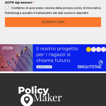
i
GDPR Agreement
*
l
Confermo di aver preso visione della privacy policy di Innovative
*
Publishing e accetto il trattamento dei dati come ivi descritto
ISCRIVITI ORA