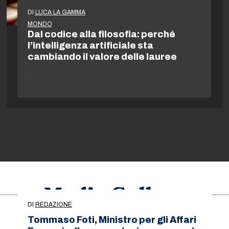
DI
LUCA LA GAMMA
MONDO
Dal codice alla filosofia: perché
l’intelligenza artificiale sta
cambiando il valore delle lauree
…
Media Gallery
DI
REDAZIONE
Tommaso Foti, Ministro per gli Affari