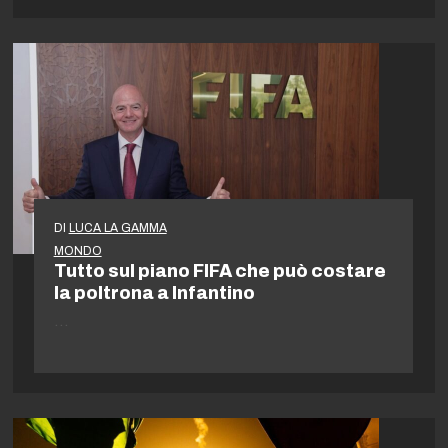
DI
LUCA LA GAMMA
MONDO
Tutto sul piano FIFA che può costare
la poltrona a Infantino
…