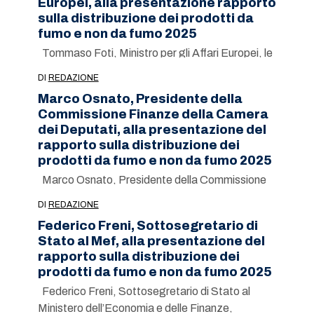
Europei, alla presentazione rapporto
sulla distribuzione dei prodotti da
fumo e non da fumo 2025
Tommaso Foti, Ministro per gli Affari Europei, le
Politiche di Coesione e il PNRR…
DI
REDAZIONE
Marco Osnato, Presidente della
Commissione Finanze della Camera
dei Deputati, alla presentazione del
rapporto sulla distribuzione dei
prodotti da fumo e non da fumo 2025
Marco Osnato, Presidente della Commissione
Finanze della Camera dei Deputati
DI
REDAZIONE
Federico Freni, Sottosegretario di
Stato al Mef, alla presentazione del
rapporto sulla distribuzione dei
prodotti da fumo e non da fumo 2025
Federico Freni, Sottosegretario di Stato al
Ministero dell’Economia e delle Finanze,