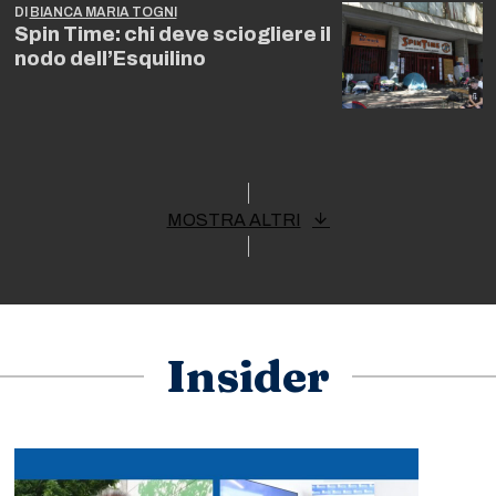
DI
BIANCA MARIA TOGNI
Spin Time: chi deve sciogliere il
nodo dell’Esquilino
MOSTRA ALTRI
Insider