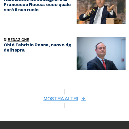
Francesco Rocca: ecco quale
sarà il suo ruolo
DI
REDAZIONE
Chi è Fabrizio Penna, nuovo dg
dell’Ispra
MOSTRA ALTRI