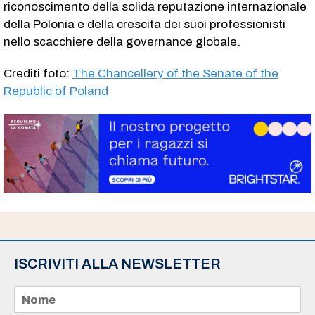
riconoscimento della solida reputazione internazionale
della Polonia e della crescita dei suoi professionisti
nello scacchiere della governance globale.
Crediti foto:
The Chancellery of the Senate of the
Republic of Poland
ISCRIVITI ALLA NEWSLETTER
N
o
m