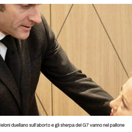
loni duellano sull’aborto e gli sherpa del G7 vanno nel pallone