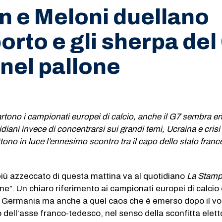
 e Meloni duellano
borto e gli sherpa del
nel pallone
artono i campionati europei di calcio, anche il G7 sembra en
idiani invece di concentrarsi sui grandi temi, Ucraina e crisi
ono in luce l’ennesimo scontro tra il capo dello stato france
a più azzeccato di questa mattina va al quotidiano
La Stam
one”. Un chiaro riferimento ai campionati europei di calcio
n Germania ma anche a quel caos che è emerso dopo il vo
o dell’asse franco-tedesco, nel senso della sconfitta elett