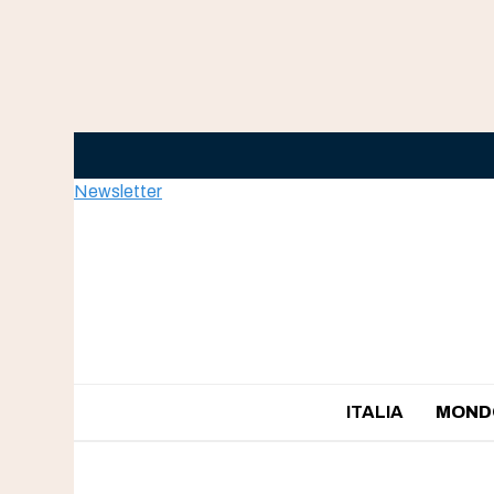
Skip
to
content
Newsletter
ITALIA
MOND