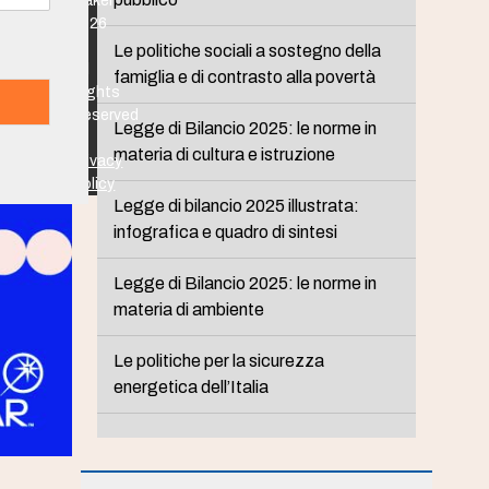
Maker
2026
-
Le politiche sociali a sostegno della
All
famiglia e di contrasto alla povertà
Rights
Reserved
Legge di Bilancio 2025: le norme in
-
materia di cultura e istruzione
Privacy
Policy
Legge di bilancio 2025 illustrata:
infografica e quadro di sintesi
Legge di Bilancio 2025: le norme in
materia di ambiente
Le politiche per la sicurezza
energetica dell’Italia