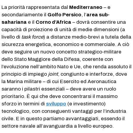
La priorità rappresentata dal
Mediterraneo
– e
secondariamente il
Golfo Persico
, l’
area sub-
sahariana
e il
Corno d’Africa
– dovrà consentire una
capacità di proiezione di unità di medie dimensioni (a
livello di
task force
) a distanze medio-brevi a tutela della
sicurezza energetica, economico e commerciale. A ciò
deve seguire un nuovo concetto strategico-militare
dello Stato Maggiore della Difesa, coerente con
l’evoluzione nell’ambito Nato e Ue, che renda assoluto il
principio di impiego
joint
, congiunto e interforze, dove
la Marina militare – di cui Esercito ed Aeronautica
saranno i pilastri essenziali – deve avere un ruolo
prioritario. È qui che deve concentrarsi il massimo
sforzo in termini di
sviluppo
(e investimento)
tecnologico, con conseguenti vantaggi per l’industria
civile. E in questo partiamo avvantaggiati, essendo il
settore navale all’avanguardia a livello europeo.