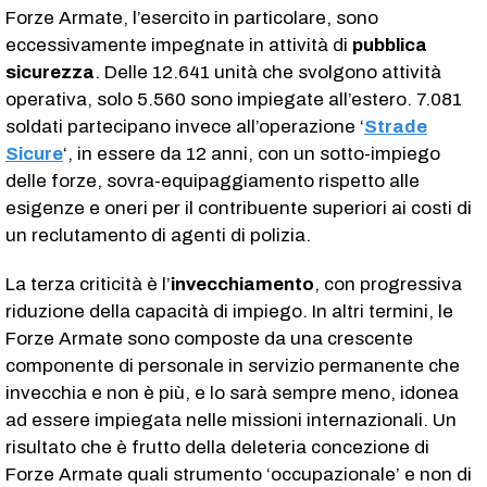
Forze Armate, l’esercito in particolare, sono
eccessivamente impegnate in attività di
pubblica
sicurezza
. Delle 12.641 unità che svolgono attività
operativa, solo 5.560 sono impiegate all’estero. 7.081
soldati partecipano invece all’operazione ‘
Strade
Sicure
‘, in essere da 12 anni, con un sotto-impiego
delle forze, sovra-equipaggiamento rispetto alle
esigenze e oneri per il contribuente superiori ai costi di
un reclutamento di agenti di polizia.
La terza criticità è l’
invecchiamento
, con progressiva
riduzione della capacità di impiego. In altri termini, le
Forze Armate sono composte da una crescente
componente di personale in servizio permanente che
invecchia e non è più, e lo sarà sempre meno, idonea
ad essere impiegata nelle missioni internazionali. Un
risultato che è frutto della deleteria concezione di
Forze Armate quali strumento ‘occupazionale’ e non di