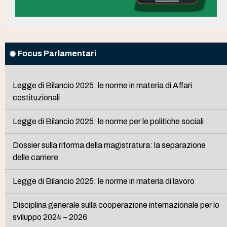
Focus Parlamentari
Legge di Bilancio 2025: le norme in materia di Affari
costituzionali
Legge di Bilancio 2025: le norme per le politiche sociali
Dossier sulla riforma della magistratura: la separazione
delle carriere
Legge di Bilancio 2025: le norme in materia di lavoro
Disciplina generale sulla cooperazione internazionale per lo
sviluppo 2024 – 2026