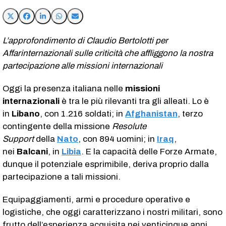
L’approfondimento di Claudio Bertolotti per
Affarinternazionali sulle criticità che affliggono la nostra
partecipazione alle missioni internazionali
Oggi la presenza italiana nelle
missioni
internazionali
è tra le più rilevanti tra gli alleati. Lo è
in
Libano
, con 1.216 soldati; in
Afghanistan
, terzo
contingente della missione
Resolute
Support
della
Nato
, con 894 uomini; in
Iraq
,
nei
Balcani
, in
Libia
. E la capacità delle Forze Armate,
dunque il potenziale esprimibile, deriva proprio dalla
partecipazione a tali missioni.
Equipaggiamenti, armi e procedure operative e
logistiche, che oggi caratterizzano i nostri militari, sono
frutto dell’esperienza acquisita nei venticinque anni