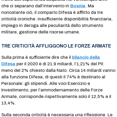
che ci separano dall’intervento in
Bosnia
. Ma
nonostante ciò, il comparto Difesa è afflitto da tre
criticità croniche: insufficiente disponibilità finanziaria,
impiego in deroga alle peculiarità dello strumento
militare, gestione delle risorse umane.
TRE CRITICITÀ AFFLIGGONO LE FORZE ARMATE
Sulla prima è sufficiente dire che il
bilancio della
Difesa
per il 2020 è di 21,9 miliardi, l’1,21% del Pil:
meno del 2% chiesto dalla Nato. Circa 14 miliardi vanno
alla funzione Difesa, di questi il 74% è destinato al
Personale: gli stipendi. Alle voci Esercizio e
Investimento, per l’ammodernamento delle Forze
Armate, corrisponde rispettivamente solo il 12,5% e il
13,4%.
Sulla seconda criticità è necessaria una riflessione. Le