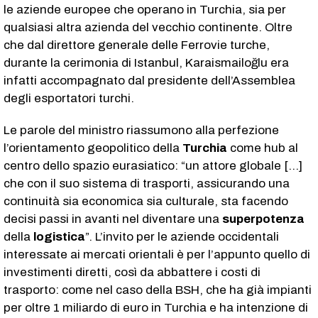
le aziende europee che operano in Turchia, sia per
qualsiasi altra azienda del vecchio continente. Oltre
che dal direttore generale delle Ferrovie turche,
durante la cerimonia di Istanbul, Karaismailoğlu era
infatti accompagnato dal presidente dell’Assemblea
degli esportatori turchi.
Le parole del ministro riassumono alla perfezione
l’orientamento geopolitico della
Turchia
come hub al
centro dello spazio eurasiatico: “un attore globale […]
che con il suo sistema di trasporti, assicurando una
continuità sia economica sia culturale, sta facendo
decisi passi in avanti nel diventare una
superpotenza
della
logistica
”. L’invito per le aziende occidentali
interessate ai mercati orientali è per l’appunto quello di
investimenti diretti, così da abbattere i costi di
trasporto: come nel caso della BSH, che ha già impianti
per oltre 1 miliardo di euro in Turchia e ha intenzione di