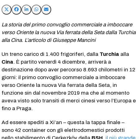
La storia del primo convoglio commerciale a imboccare
verso Oriente la nuova Via ferrata della Seta dalla Turchia
alla Cina. L’articolo di Giuseppe Mancini
Un treno carico di 1.400 frigoriferi, dalla
Turchia
alla
Cina
. È partito venerdì 4 dicembre, arriverà a
destinazione dopo aver percorso 8.693 chilometri in 12
giorni: il primo convoglio commerciale a imboccare
verso Oriente la nuova Via ferrata della Seta, in
funzione sin dal novembre 2019 ma che al momento
aveva visto solo transiti di merci cinesi verso l’Europa e
fino a Praga.
Ad essere spediti a Xi’an – questa la tappa finale –
sono 42 container con gli elettrodomestici prodotti
nello stabilimento di Çerkezköy della
BSH
,
il più grande