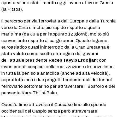
spostarvi uno stabilimento oggi invece attivo in Grecia
(la Pitsos).
Il percorso per via ferroviaria dall’Europa e dalla Turchia
verso la Cina è molto più rapido rispetto a quella
marittima (da 30 a per l’appunto 12 giorni), molto più
conveniente rispetto ai cargo aerei. Questo legame
euroasiatico quasi ininterrotto dalla Gran Bretagna è
stato voluto come scelta strategica dai governi
dell’attuale presidente
Recep Tayyip Erdoğan
: con
investimenti cospicui nella realizzazione di nuove linee
in tutta la penisola anatolica (anche ad alta velocità),
soprattutto con i due progetti fondamentali del tunnel
ferroviario sottomarino per attraversare il Bosforo e del
passante Kars-Tbilisi-Baku.
Quest’ultimo attraversa il Caucaso fino alle sponde
occidentali del Caspio senza però attraversare