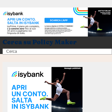
Cerca su Policy Maker
Search