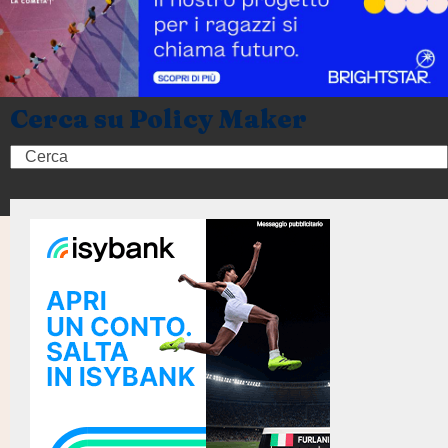
Cerca su Policy Maker
Search