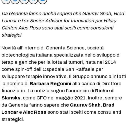
Da Genenta fanno anche sapere che Gaurav Shah, Brad
Loncar e l’ex Senior Advisor for Innovation per Hilary
Clinton Alec Ross sono stati scelti come consulenti
strategici
Novità all’interno di Genenta Science, società
biotecnologica italiana specializzata nello sviluppo di
terapie geniche per la lotta ai tumori, nata nel 2014
come spin-off dell’Ospedale San Raffaele per
sviluppare terapie innovative. Il Gruppo annuncia infatti
la nomina di
Barbara Regonini
alla carica di Direttore
finanziario. La notizia segue l’annuncio di
Richard
Slansky
, come CFO nel maggio 2021. Inoltre, sempre
da Genenta fanno sapere ch
e Gaurav Shah, Brad
Loncar
e
Alec Ross
sono stati scelti come consulenti
strategici.