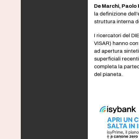
De Marchi, Paolo
la definizione del
struttura interna d
I ricercatori del DI
VISAR) hanno contr
ad apertura sintet
superficiali recent
completa la partec
del pianeta.