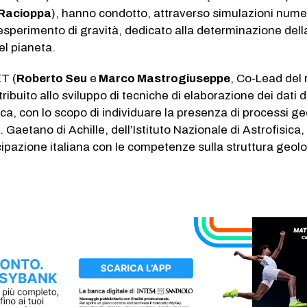
 Racioppa
), hanno condotto, attraverso simulazioni nume
l’esperimento di gravità, dedicato alla determinazione dell
el pianeta.
ET (
Roberto Seu
e
Marco Mastrogiuseppe
, Co-Lead del 
ibuito allo sviluppo di tecniche di elaborazione dei dati d
ica, con lo scopo di individuare la presenza di processi ge
i. Gaetano di Achille, dell’Istituto Nazionale di Astrofisica,
ipazione italiana con le competenze sulla struttura geol