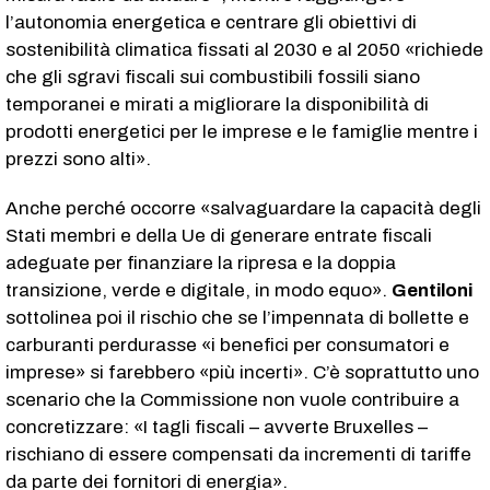
l’autonomia energetica e centrare gli obiettivi di
sostenibilità climatica fissati al 2030 e al 2050 «richiede
che gli sgravi fiscali sui combustibili fossili siano
temporanei e mirati a migliorare la disponibilità di
prodotti energetici per le imprese e le famiglie mentre i
prezzi sono alti».
Anche perché occorre «salvaguardare la capacità degli
Stati membri e della Ue di generare entrate fiscali
adeguate per finanziare la ripresa e la doppia
transizione, verde e digitale, in modo equo».
Gentiloni
sottolinea poi il rischio che se l’impennata di bollette e
carburanti perdurasse «i benefici per consumatori e
imprese» si farebbero «più incerti». C’è soprattutto uno
scenario che la Commissione non vuole contribuire a
concretizzare: «I tagli fiscali – avverte Bruxelles –
rischiano di essere compensati da incrementi di tariffe
da parte dei fornitori di energia».