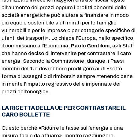
all’aumento dei prezzi oppure i profitti abnormi delle
società energetiche può aiutare a finanziare in modo
più equo e sostenibile aiuti mirati per le famiglie
vulnerabili e per le imprese o per categorie specifiche di
utenti dei trasporti». Lo chiede l’Europa, nello specifico,
il commissario all’Economia,
Paolo Gentiloni
, agli Stati
che hanno deciso di intervenire per contrastare il caro
energia. Secondo la Commissione, dunque, i Paesi
membri dell’Ue dovrebbero prediligere aiuti «sotto
forma di assegni o di rimborsi» sempre «tenendo bene
in mente l’impatto regressivo delle impennate dei
prezzi dell’energia».
LA RICETTA DELLA UE PER CONTRASTARE IL
CARO BOLLETTE
Questo perché «Ridurre le tasse sull’energia è una
misura facile da attuare», mentre raggiungere