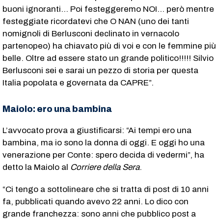
buoni ignoranti… Poi festeggeremo NOI… però mentre
festeggiate ricordatevi che O NAN (uno dei tanti
nomignoli di Berlusconi declinato in vernacolo
partenopeo) ha chiavato più di voi e con le femmine più
belle. Oltre ad essere stato un grande politico!!!!! Silvio
Berlusconi sei e sarai un pezzo di storia per questa
Italia popolata e governata da CAPRE”.
Maiolo: ero una bambina
L’avvocato prova a giustificarsi: “Ai tempi ero una
bambina, ma io sono la donna di oggi. E oggi ho una
venerazione per Conte: spero decida di vedermi”, ha
detto la Maiolo al
Corriere della Sera
.
“Ci tengo a sottolineare che si tratta di post di 10 anni
fa, pubblicati quando avevo 22 anni. Lo dico con
grande franchezza: sono anni che pubblico post a