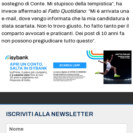
sostegno di Conte. Mi stupisco della tempistica”, ha
invece affermato al
Fatto Quotidiano
: “Mi è arrivata una
e-mail, dove vengo informata che la mia candidatura è
stata scartata. Non lo trovo giusto, ho fatto tanto per il
comparto avvocati e praticanti. Dei post di 10 anni fa
non possono pregiudicare tutto questo”.
ISCRIVITI ALLA NEWSLETTER
N
o