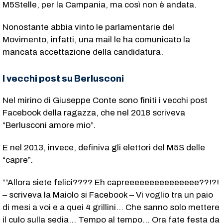
M5Stelle, per la Campania, ma così non è andata.
Nonostante abbia vinto le parlamentarie del
Movimento, infatti, una mail le ha comunicato la
mancata accettazione della candidatura.
I vecchi post su Berlusconi
Nel mirino di Giuseppe Conte sono finiti i vecchi post
Facebook della ragazza, che nel 2018 scriveva
“Berlusconi amore mio”.
E nel 2013, invece, definiva gli elettori del M5S delle
“capre”.
““Allora siete felici???? Eh capreeeeeeeeeeeeeee??!?!
– scriveva la Maiolo si Facebook – Vi voglio tra un paio
di mesi a voi e a quei 4 grillini… Che sanno solo mettere
il culo sulla sedia… Tempo al tempo… Ora fate festa da