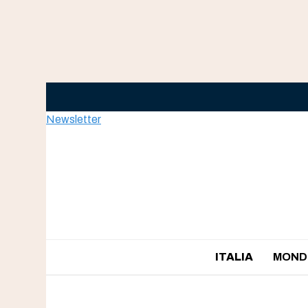
Skip
to
content
Newsletter
ITALIA
MOND