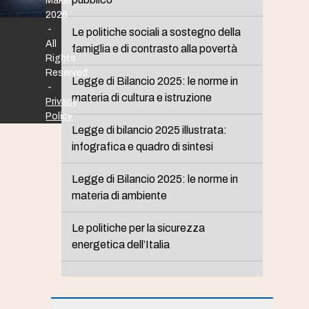
Maker
2026
-
Le politiche sociali a sostegno della
All
famiglia e di contrasto alla povertà
Rights
Reserved
Legge di Bilancio 2025: le norme in
-
materia di cultura e istruzione
Privacy
Policy
Legge di bilancio 2025 illustrata:
infografica e quadro di sintesi
Legge di Bilancio 2025: le norme in
materia di ambiente
Le politiche per la sicurezza
energetica dell’Italia