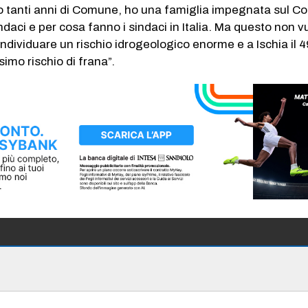
to tanti anni di Comune, ho una famiglia impegnata sul 
indaci e per cosa fanno i sindaci in Italia. Ma questo non v
individuare un rischio idrogeologico enorme e a Ischia il 
ssimo rischio di frana”.