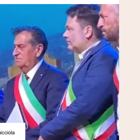
icciola