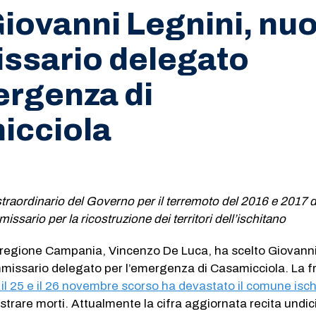
Giovanni Legnini, nu
ssario delegato
ergenza di
icciola
raordinario del Governo per il terremoto del 2016 e 2017 d
issario per la ricostruzione dei territori dell’ischitano
la regione Campania, Vincenzo De Luca, ha scelto Giovann
issario delegato per l’emergenza di Casamicciola. La f
a il 25 e il 26 novembre scorso ha devastato il comune isc
strare morti. Attualmente la cifra aggiornata recita undici