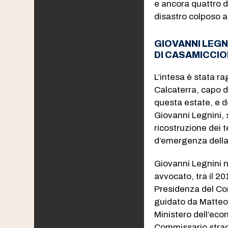
e ancora quattro d
disastro colposo a 
GIOVANNI LEG
DI CASAMICCI
L’intesa è stata r
Calcaterra, capo 
questa estate, e d
Giovanni Legnini, 
ricostruzione dei t
d’emergenza della
Giovanni Legnini 
avvocato, tra il 20
Presidenza del Con
guidato da Matteo 
Ministero dell’eco
Commissario straor