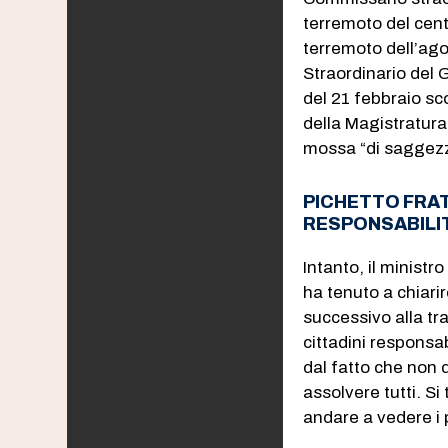
terremoto del centr
terremoto dell’ago
Straordinario del G
del 21 febbraio sc
della Magistratura
mossa “di saggezza
PICHETTO FRAT
RESPONSABILI
Intanto, il ministr
ha tenuto a chiari
successivo alla tr
cittadini responsab
dal fatto che non
assolvere tutti. Si 
andare a vedere i 