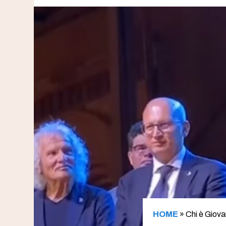
HOME
»
Chi è Giova