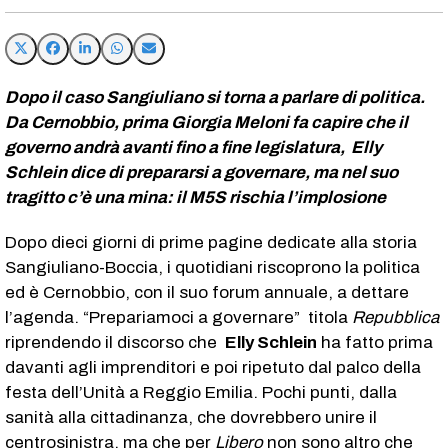
Dopo il caso Sangiuliano si torna a parlare di politica.
Da Cernobbio, prima Giorgia Meloni fa capire che il
governo andrà avanti fino a fine legislatura, Elly
Schlein dice di prepararsi a governare, ma nel suo
tragitto c’è una mina: il M5S rischia l’implosione
Dopo dieci giorni di prime pagine dedicate alla storia
Sangiuliano-Boccia, i quotidiani riscoprono la politica
ed è Cernobbio, con il suo forum annuale, a dettare
l’agenda. “Prepariamoci a governare” titola
Repubblica
riprendendo il discorso che
Elly Schlein
ha fatto prima
davanti agli imprenditori e poi ripetuto dal palco della
festa dell’Unità a Reggio Emilia. Pochi punti, dalla
sanità alla cittadinanza, che dovrebbero unire il
centrosinistra, ma che per
Libero
non sono altro che