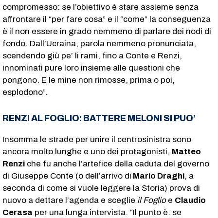
compromesso: se l’obiettivo è stare assieme senza
affrontare il “per fare cosa” e il “come” la conseguenza
è il non essere in grado nemmeno di parlare dei nodi di
fondo. Dall’Ucraina, parola nemmeno pronunciata,
scendendo giù pe’ li rami, fino a Conte e Renzi,
innominati pure loro insieme alle questioni che
pongono. E le mine non rimosse, prima o poi,
esplodono”.
RENZI AL FOGLIO: BATTERE MELONI SI PUO’
Insomma le strade per unire il centrosinistra sono
ancora molto lunghe e uno dei protagonisti,
Matteo
Renzi
che fu anche l’artefice della caduta del governo
di Giuseppe Conte (o dell’arrivo di
Mario Draghi
, a
seconda di come si vuole leggere la Storia) prova di
nuovo a dettare l’agenda e sceglie
il Foglio
e
Claudio
Cerasa
per una lunga intervista. “Il punto è: se