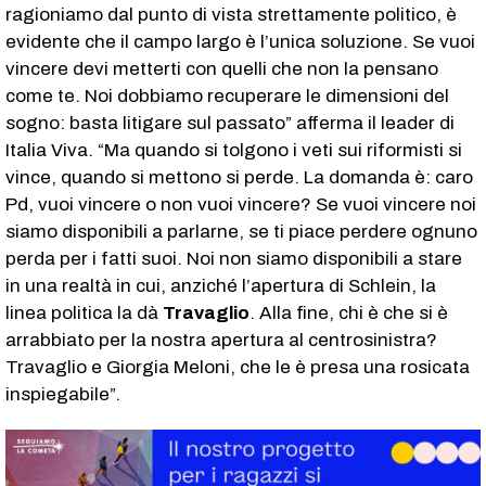
ragioniamo dal punto di vista strettamente politico, è
evidente che il campo largo è l’unica soluzione. Se vuoi
vincere devi metterti con quelli che non la pensano
come te. Noi dobbiamo recuperare le dimensioni del
sogno: basta litigare sul passato” afferma il leader di
Italia Viva. “
Ma quando si tolgono
i veti sui riformisti si
vince, quando si mettono si perde. La domanda è: caro
Pd, vuoi vincere o non vuoi vincere? Se vuoi vincere noi
siamo disponibili a parlarne, se ti piace perdere ognuno
perda per i fatti suoi. Noi non siamo disponibili a stare
in una realtà in cui, anziché l’apertura di Schlein, la
linea politica la dà
Travaglio
. Alla fine, chi è che si è
arrabbiato per la nostra apertura al centrosinistra?
Travaglio e Giorgia Meloni, che le è presa una rosicata
inspiegabile”.