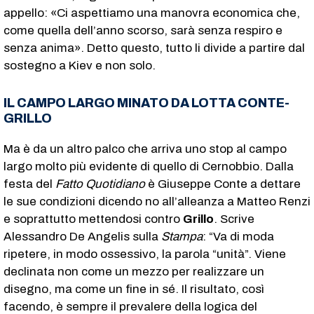
appello: «Ci aspettiamo una manovra economica che,
come quella dell’anno scorso, sarà senza respiro e
senza anima». Detto questo, tutto li divide a partire dal
sostegno a Kiev e non solo.
IL CAMPO LARGO MINATO DA LOTTA CONTE-
GRILLO
Ma è da un altro palco che arriva uno stop al campo
largo molto più evidente di quello di Cernobbio. Dalla
festa del
Fatto Quotidiano
è Giuseppe Conte a dettare
le sue condizioni dicendo no all’alleanza a Matteo Renzi
e soprattutto mettendosi contro
Grillo
. Scrive
Alessandro De Angelis sulla
Stampa
: “Va di moda
ripetere, in modo ossessivo, la parola “unità”. Viene
declinata non come un mezzo per realizzare un
disegno, ma come un fine in sé. Il risultato, così
facendo, è sempre il prevalere della logica del