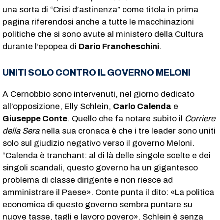
una sorta di “Crisi d’astinenza” come titola in prima
pagina riferendosi anche a tutte le macchinazioni
politiche che si sono avute al ministero della Cultura
durante l’epopea di
Dario Francheschini
.
UNITI SOLO CONTRO IL GOVERNO MELONI
A Cernobbio sono intervenuti, nel giorno dedicato
all’opposizione, Elly Schlein,
Carlo Calenda
e
Giuseppe Conte
. Quello che fa notare subito il
Corriere
della Sera
nella sua cronaca è che i tre leader sono uniti
solo sul giudizio negativo verso il governo Meloni.
“Calenda è tranchant: al di là delle singole scelte e dei
singoli scandali, questo governo ha un gigantesco
problema di classe dirigente e non riesce ad
amministrare il Paese». Conte punta il dito: «La politica
economica di questo governo sembra puntare su
nuove tasse, tagli e lavoro povero». Schlein è senza