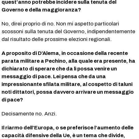
quest’anno potrebbe incidere sulla tenuta del
Governo e della maggioranza?
No, direi proprio di no. Non mi aspetto particolari
scossoni sulla tenuta del Governo, indipendentemente
dal risultato delle prossime elezioni regionali.
A proposito di D’Alema, in occasione della recente
parata militare a Pechino, alla quale era presente, ha
dichiarato di sperare che da lì possa venire un
messaggio di pace. Lei pensa che da una
impressionante sfilata militare, al cospetto di taluni
noti dittatori, possa davvero arrivare un messaggio
di pace?
Decisamente no. Anzi.
Il riarmo dell’Europa, o se preferisce l’aumento delle
capacità difensive della Ue, è un tema che divide,