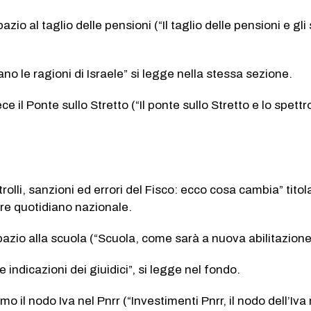
zio al taglio delle pensioni (“Il taglio delle pensioni e gli 
tano le ragioni di Israele” si legge nella stessa sezione.
ce il Ponte sullo Stretto (“Il ponte sullo Stretto e lo spettr
rolli, sanzioni ed errori del Fisco: ecco cosa cambia” titol
re quotidiano nazionale.
azio alla scuola (“Scuola, come sarà a nuova abilitazione
e indicazioni dei giuidici”, si legge nel fondo.
mo il nodo Iva nel Pnrr (“Investimenti Pnrr, il nodo dell’Iva