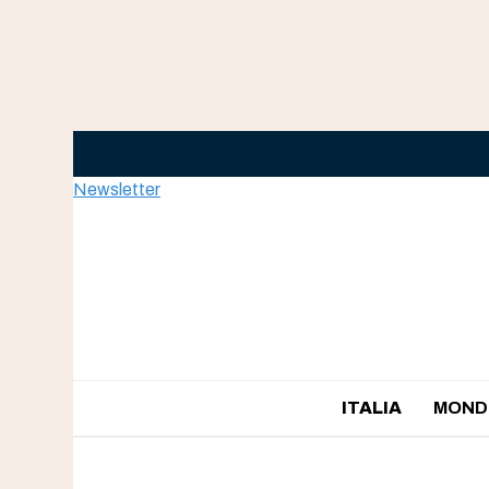
Skip
to
content
Newsletter
ITALIA
MOND