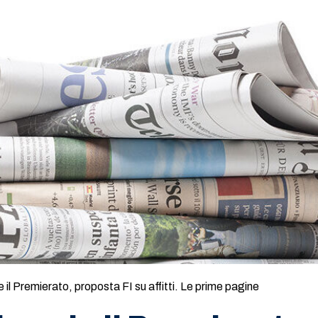
e il Premierato, proposta FI su affitti. Le prime pagine