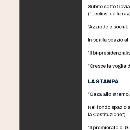
Subito sotto trovi
(“L’eclissi della ra
“Azzardo e social. 
In spalla spazio a
“Il bi-presidenzial
“Cresce la voglia d
LA STAMPA
“Gaza allo stremo, 
Nel fondo spazio a
la Costituzione”).
“Il premierato di G