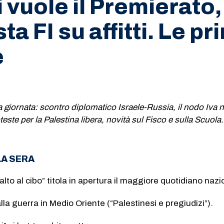
 vuole il Premierato,
a FI su affitti. Le pr
e
la giornata: scontro diplomatico Israele-Russia, il nodo Iva n
oteste per la Palestina libera, novità sul Fisco e sulla Scuola
LA SERA
lto al cibo” titola in apertura il maggiore quotidiano nazi
la guerra in Medio Oriente (“Palestinesi e pregiudizi”).