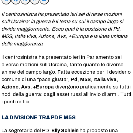
Il centrosinistra ha presentato ieri sei diverse mozioni
sull’Ucraina: la guerra è il tema su cui il campo largo si
divide maggiormente. Ecco qual è la posizione di Pd,
M5S, Italia viva, Azione, Avs, +Europa e la linea unitaria
della maggioranza
Il centrosinistra ha presentato ieri in Parlamento sei
diverse mozioni sull’Ucraina, tante quante le diverse
anime del campo largo. Fatta eccezione per il desiderio
comune di una “pace giusta”,
Pd
,
M5S
,
Italia viva
,
Azione
,
Avs
,
+Europa
divergono praticamente su tutti i
nodi della guerra: dagli asset russi all’invio di armi. Tutti
i punti critici
LA DIVISIONE TRA PD E M5S
La segretaria del PD
Elly Schlein
ha proposto una