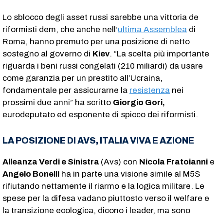
Lo sblocco degli asset russi sarebbe una vittoria de
riformisti dem, che anche nell’
ultima Assemblea
di
Roma, hanno premuto per una posizione di netto
sostegno al governo di
Kiev
. “La scelta più importante
riguarda i beni russi congelati (210 miliardi) da usare
come garanzia per un prestito all’Ucraina,
fondamentale per assicurarne la
resistenza
nei
prossimi due anni” ha scritto
Giorgio Gori,
eurodeputato ed esponente di spicco dei riformisti.
LA POSIZIONE DI AVS, ITALIA VIVA E AZIONE
Alleanza Verdi e Sinistra
(Avs) con
Nicola Fratoianni
e
Angelo Bonelli
ha in parte una visione simile al M5S
rifiutando nettamente il riarmo e la logica militare. Le
spese per la difesa vadano piuttosto verso il welfare e
la transizione ecologica, dicono i leader, ma sono