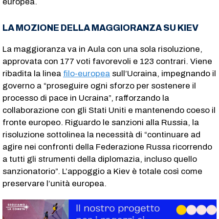
europea.
LA MOZIONE DELLA MAGGIORANZA SU KIEV
La maggioranza va in Aula con una sola risoluzione,
approvata con 177 voti favorevoli e 123 contrari. Viene
ribadita la linea
filo-europea
sull’Ucraina, impegnando il
governo a “proseguire ogni sforzo per sostenere il
processo di pace in Ucraina”, rafforzando la
collaborazione con gli Stati Uniti e mantenendo coeso il
fronte europeo. Riguardo le sanzioni alla Russia, la
risoluzione sottolinea la necessità di “continuare ad
agire nei confronti della Federazione Russa ricorrendo
a tutti gli strumenti della diplomazia, incluso quello
sanzionatorio”. L’appoggio a Kiev è totale così come
preservare l’unità europea.