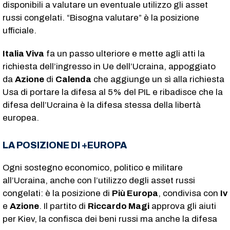
disponibili a valutare un eventuale utilizzo gli asset
russi congelati. “Bisogna valutare” è la posizione
ufficiale.
Italia Viva
fa un passo ulteriore e mette agli atti la
richiesta dell’ingresso in Ue dell’Ucraina, appoggiato
da
Azione
di
Calenda
che aggiunge un sì alla richiesta
Usa di portare la difesa al 5% del PIL e ribadisce che la
difesa dell’Ucraina è la difesa stessa della libertà
europea.
LA POSIZIONE DI +EUROPA
Ogni sostegno economico, politico e militare
all’Ucraina, anche con l’utilizzo degli asset russi
congelati: è la posizione di
Più Europa
, condivisa con
Iv
e
Azione
. Il partito di
Riccardo Magi
approva gli aiuti
per Kiev, la confisca dei beni russi ma anche la difesa