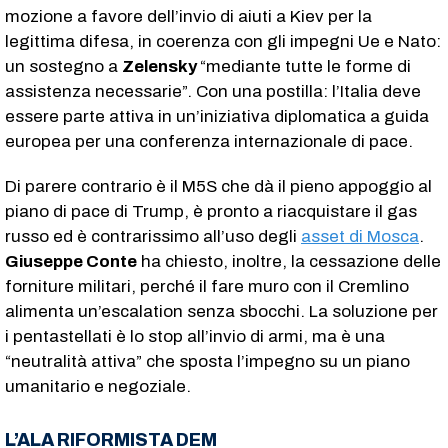
mozione a favore dell’invio di aiuti a Kiev per la
legittima difesa, in coerenza con gli impegni Ue e Nato:
un sostegno a
Zelensky
“mediante tutte le forme di
assistenza necessarie”. Con una postilla: l’Italia deve
essere parte attiva in un’iniziativa diplomatica a guida
europea per una conferenza internazionale di pace.
Di parere contrario è il M5S che dà il pieno appoggio al
piano di pace di Trump, è pronto a riacquistare il gas
russo ed è contrarissimo all’uso degli
asset di Mosca
.
Giuseppe Conte
ha chiesto, inoltre, la cessazione delle
forniture militari, perché il fare muro con il Cremlino
alimenta un’escalation senza sbocchi. La soluzione per
i pentastellati è lo stop all’invio di armi, ma è una
“neutralità attiva” che sposta l’impegno su un piano
umanitario e negoziale.
L’ALA RIFORMISTA DEM