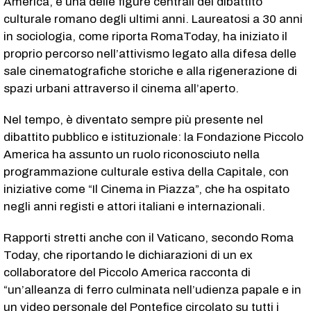
America, è una delle figure centrali del dibattito
culturale romano degli ultimi anni. Laureatosi a 30 anni
in sociologia, come riporta RomaToday, ha iniziato il
proprio percorso nell’attivismo legato alla difesa delle
sale cinematografiche storiche e alla rigenerazione di
spazi urbani attraverso il cinema all’aperto.
Nel tempo, è diventato sempre più presente nel
dibattito pubblico e istituzionale: la Fondazione Piccolo
America ha assunto un ruolo riconosciuto nella
programmazione culturale estiva della Capitale, con
iniziative come “Il Cinema in Piazza”, che ha ospitato
negli anni registi e attori italiani e internazionali.
Rapporti stretti anche con il Vaticano, secondo Roma
Today, che riportando le dichiarazioni di un ex
collaboratore del Piccolo America racconta di
“un’alleanza di ferro culminata nell’udienza papale e in
un video personale del Pontefice circolato su tutti i