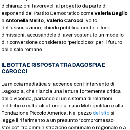
dichiarazioni favorevoli al progetto da parte di
esponenti del Partito Democratico come
Valeria Baglio
e
Antonella Melito
,
Valerio Carocci
, volto
dell’associazione, chiede pubblicamente le loro
dimissioni, accusandole di aver sostenuto un modello
di riconversione considerato “pericoloso” per il futuro
delle sale romane.
IL BOTTA E RISPOSTA TRA DAGOSPIA E
CAROCCI
La miccia mediatica si accende con l’intervento di
Dagospia, che rilancia una lettura fortemente critica
della vicenda, parlando di un sistema di relazioni
politiche e culturali attorno al caso Metropolitan e alla
Fondazione Piccolo America. Nel pezzo
del sito
si
legge il riferimento a un presunto “compromesso
storico” tra amministrazione comunale e regionale e a