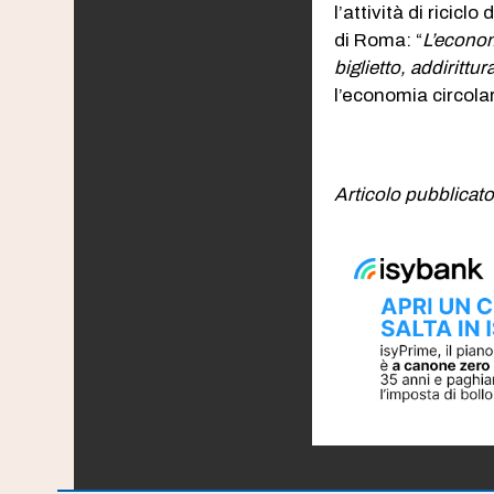
l’attività di ricic
di Roma: “
L’econom
biglietto, addirittur
l’economia circola
Articolo pubblicat