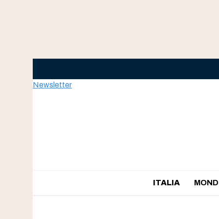
Skip
to
content
Newsletter
ITALIA
MOND