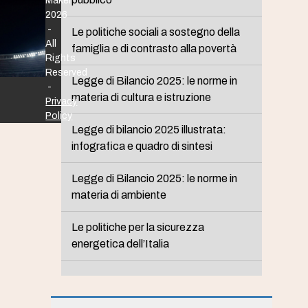
Maker
2026
-
Le politiche sociali a sostegno della
All
famiglia e di contrasto alla povertà
Rights
Reserved
Legge di Bilancio 2025: le norme in
-
materia di cultura e istruzione
Privacy
Policy
Legge di bilancio 2025 illustrata:
infografica e quadro di sintesi
Legge di Bilancio 2025: le norme in
materia di ambiente
Le politiche per la sicurezza
energetica dell’Italia