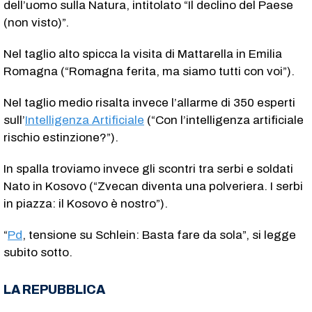
dell’uomo sulla Natura, intitolato “Il declino del Paese
(non visto)”.
Nel taglio alto spicca la visita di Mattarella in Emilia
Romagna (“Romagna ferita, ma siamo tutti con voi”).
Nel taglio medio risalta invece l’allarme di 350 esperti
sull’
Intelligenza Artificiale
(“Con l’intelligenza artificiale
rischio estinzione?”).
In spalla troviamo invece gli scontri tra serbi e soldati
Nato in Kosovo (“Zvecan diventa una polveriera. I serbi
in piazza: il Kosovo è nostro”).
“
Pd
, tensione su Schlein: Basta fare da sola”, si legge
subito sotto.
LA REPUBBLICA