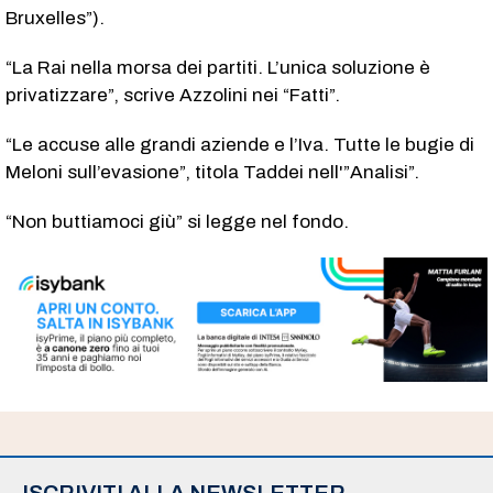
Bruxelles”).
“La Rai nella morsa dei partiti. L’unica soluzione è
privatizzare”, scrive Azzolini nei “Fatti”.
“Le accuse alle grandi aziende e l’Iva. Tutte le bugie di
Meloni sull’evasione”, titola Taddei nell'”Analisi”.
“Non buttiamoci giù” si legge nel fondo.
ISCRIVITI ALLA NEWSLETTER