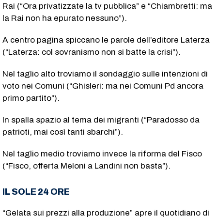
Rai (“Ora privatizzate la tv pubblica” e “Chiambretti: ma
la Rai non ha epurato nessuno”).
A centro pagina spiccano le parole dell’editore Laterza
(“Laterza: col sovranismo non si batte la crisi”).
Nel taglio alto troviamo il sondaggio sulle intenzioni di
voto nei Comuni (“Ghisleri: ma nei Comuni Pd ancora
primo partito”).
In spalla spazio al tema dei migranti (“Paradosso da
patrioti, mai così tanti sbarchi”).
Nel taglio medio troviamo invece la riforma del Fisco
(“Fisco, offerta Meloni a Landini non basta”).
IL SOLE 24 ORE
“Gelata sui prezzi alla produzione” apre il quotidiano di