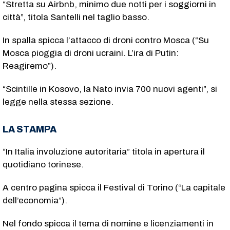
“Stretta su Airbnb, minimo due notti per i soggiorni in
città”, titola Santelli nel taglio basso.
In spalla spicca l’attacco di droni contro Mosca (“Su
Mosca pioggia di droni ucraini. L’ira di Putin:
Reagiremo”).
“Scintille in Kosovo, la Nato invia 700 nuovi agenti”, si
legge nella stessa sezione.
LA STAMPA
“In Italia involuzione autoritaria” titola in apertura il
quotidiano torinese.
A centro pagina spicca il Festival di Torino (“La capitale
dell’economia”).
Nel fondo spicca il tema di nomine e licenziamenti in