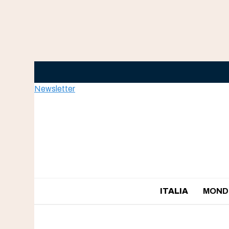
Skip
to
content
Newsletter
ITALIA
MOND