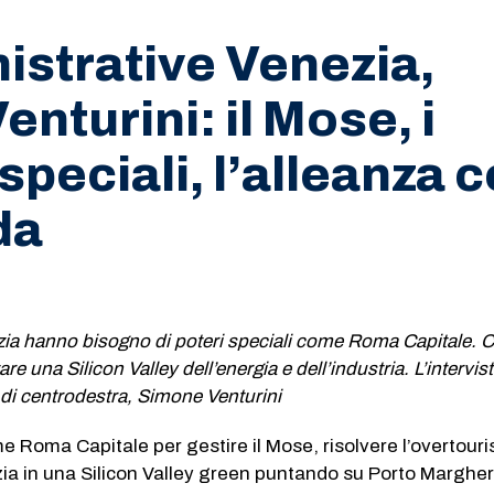
strative Venezia,
enturini: il Mose, i
 speciali, l’alleanza 
da
zia hanno bisogno di poteri speciali come Roma Capitale. C
e una Silicon Valley dell’energia e dell’industria. L’intervist
di centrodestra, Simone Venturini
me Roma Capitale per gestire il Mose, risolvere l’overtour
ia in una Silicon Valley green puntando su Porto Margher