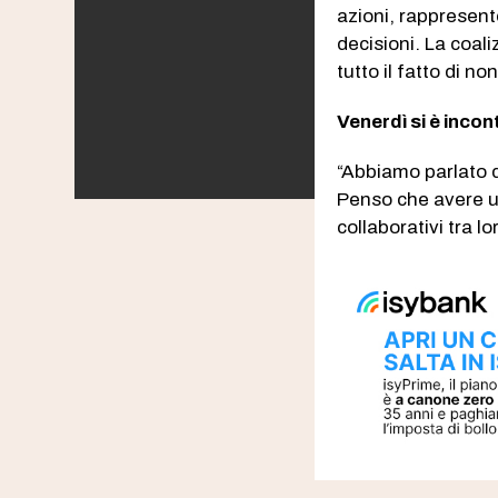
azioni, rappresent
decisioni. La coal
tutto il fatto di n
Venerdì si è incon
“Abbiamo parlato d
Penso che avere u
collaborativi tra 