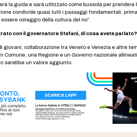
erà la guida e sarà utilizzato come bussola per prendere 
izione condivide quasi tutti i passaggi fondamentali, prima
on essere ostaggio della cultura del no”.
trato con il governatore Stefani, di cosa avete parlato
i giovani, collaborazione tra Veneto e Venezia e altre te
n Comune, una Regione e un Governo nazionale allineati
loro sarebbe un valore aggiunto.