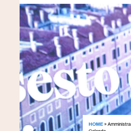
HOME
»
Amministrati