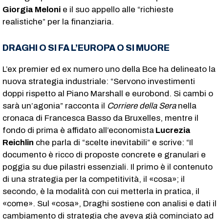
Giorgia Meloni
e il suo appello alle “richieste
realistiche” per la finanziaria.
DRAGHI O SI FA L’EUROPA O SI MUORE
L’ex premier ed ex numero uno della Bce ha delineato la
nuova strategia industriale: “Servono investimenti
doppi rispetto al Piano Marshall e eurobond. Si cambi o
sarà un’agonia” racconta il
Corriere della Sera
nella
cronaca di Francesca Basso da Bruxelles, mentre il
fondo di prima è affidato all’economista
Lucrezia
Reichlin
che parla di “scelte inevitabili” e scrive: “Il
documento è ricco di proposte concrete e granulari e
poggia su due pilastri essenziali. Il primo è il contenuto
di una strategia per la competitività, il «cosa»; il
secondo, è la modalità con cui metterla in pratica, il
«come». Sul «cosa», Draghi sostiene con analisi e dati il
cambiamento di strategia che aveva già cominciato ad