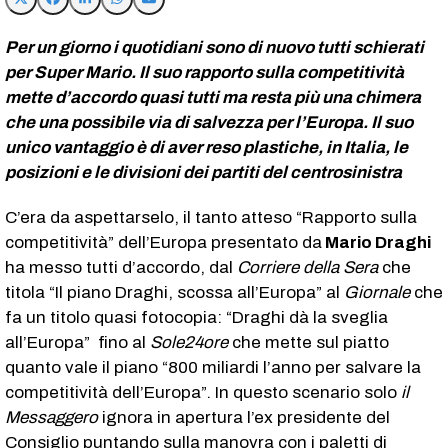
Per un giorno i quotidiani sono di nuovo tutti schierati
per Super Mario. Il suo rapporto sulla competitività
mette d’accordo quasi tutti ma resta più una chimera
che una possibile via di salvezza per l’Europa. Il suo
unico vantaggio è di aver reso plastiche, in Italia, le
posizioni e le divisioni dei partiti del centrosinistra
C’era da aspettarselo, il tanto atteso “Rapporto sulla
competitività” dell’Europa presentato da
Mario Draghi
ha messo tutti d’accordo, dal
Corriere della Sera
che
titola “Il piano Draghi, scossa all’Europa” al
Giornale
che
fa un titolo quasi fotocopia: “Draghi dà la sveglia
all’Europa” fino al
Sole24ore
che mette sul piatto
quanto vale il piano “800 miliardi l’anno per salvare la
competitività dell’Europa”. In questo scenario solo
il
Messaggero
ignora in apertura l’ex presidente del
Consiglio puntando sulla manovra con i paletti di