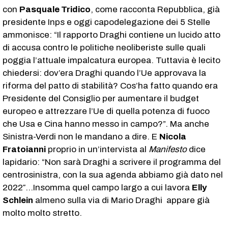
con
Pasquale Tridico
, come racconta Repubblica, già
presidente Inps e oggi capodelegazione dei 5 Stelle
ammonisce: “Il rapporto Draghi contiene un lucido atto
di accusa contro le politiche neoliberiste sulle quali
poggia l’attuale impalcatura europea. Tuttavia è lecito
chiedersi: dov’era Draghi quando l’Ue approvava la
riforma del patto di stabilità? Cos’ha fatto quando era
Presidente del Consiglio per aumentare il budget
europeo e attrezzare l’Ue di quella potenza di fuoco
che Usa e Cina hanno messo in campo?”. Ma anche
Sinistra-Verdi non le mandano a dire. E
Nicola
Fratoianni
proprio in un’intervista al
Manifesto
dice
lapidario: “Non sarà Draghi a scrivere il programma del
centrosinistra, con la sua agenda abbiamo già dato nel
2022″…Insomma quel campo largo a cui lavora
Elly
Schlein
almeno sulla via di Mario Draghi appare già
molto molto stretto.