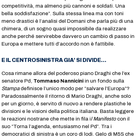
competitività, ma almeno più cannoni e soldati. Una
bella soddisfazione”. Sulla stessa linea ma con toni
meno drastici è l’analisi del Domani che parla più di una
chimera, di un sogno quasi impossibile da realizzare
anche perché servirebbe davvero un cambio di passo in
Europa e mettere tutti d’accordo non è fattibile.
E IL CENTROSINISTRA GIA’ SI DIVIDE…
Cosa rimane allora del poderoso piano Draghi che l’ex
senatore Pd,
Tommaso Nannicini
in un fondo sulla
Stampa
definisce l’unico modo per “salvare l’Europa”?
Paradossalmente il ritorno di Mario Draghi, anche solo
per un giorno, è servito di nuovo a rendere plastiche le
divisioni e le visioni della politica italiana. Basta leggere
le reazioni nostrane che mette in fila i
l Manifesto
con il
suo “Torna l’agenda, entusiasmo nel Pd”. Tra i
democratici di sinistra è un coro di lodi. Gelo di M5S che