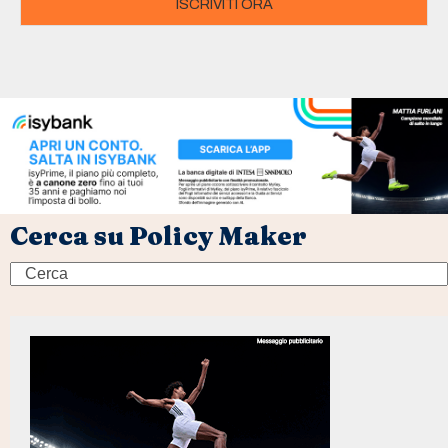
ISCRIVITI ORA
Cerca su Policy Maker
Search