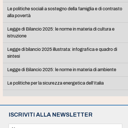
Le politiche sociali a sostegno della famiglia e di contrasto
alla povertà
Legge di Bilancio 2025: le norme in materia di cultura e
istruzione
Legge di bilancio 2025 illustrata: infografica e quadro di
sintesi
Legge di Bilancio 2025: le norme in materia di ambiente
Le politiche per la sicurezza energetica dell’Italia
ISCRIVITI ALLA NEWSLETTER
N