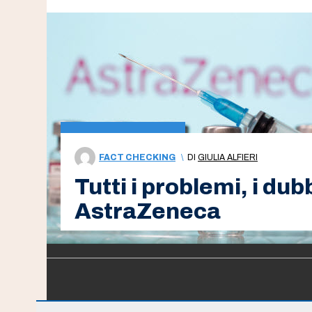
FACT CHECKING
\
DI
GIULIA ALFIERI
Tutti i problemi, i du
AstraZeneca