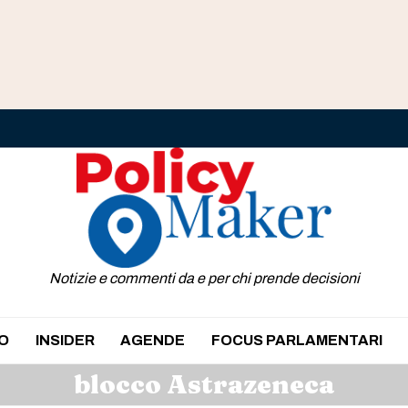
Notizie e commenti da e per chi prende decisioni
O
INSIDER
AGENDE
FOCUS PARLAMENTARI
blocco Astrazeneca