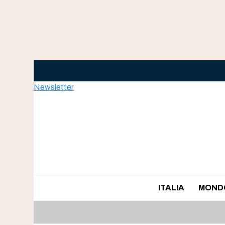
Skip
to
content
Newsletter
ITALIA
MOND