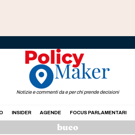
Notizie e commenti da e per chi prende decisioni
O
INSIDER
AGENDE
FOCUS PARLAMENTARI
buco