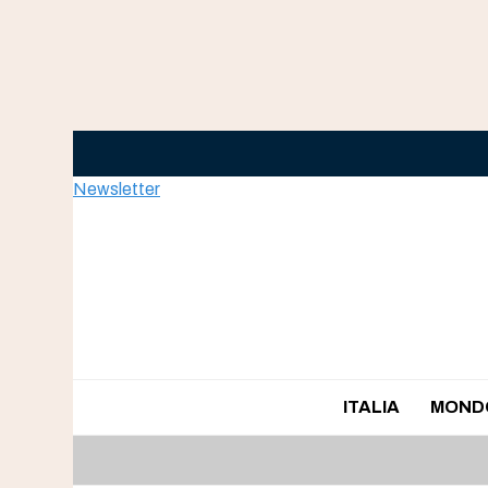
Skip
to
content
Newsletter
ITALIA
MOND