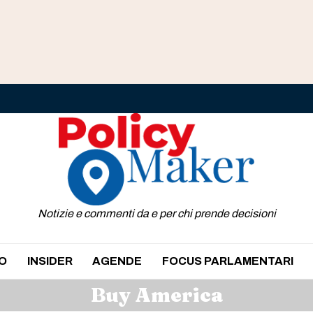
Notizie e commenti da e per chi prende decisioni
O
INSIDER
AGENDE
FOCUS PARLAMENTARI
Buy America