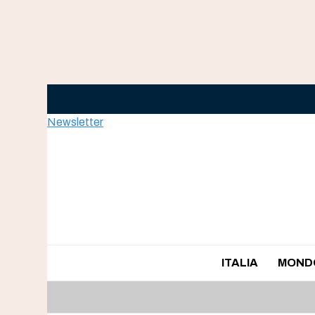
Skip
to
content
Newsletter
ITALIA
MOND