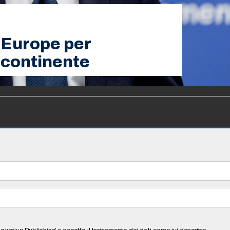
n Europe per
o continente