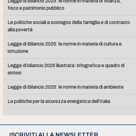
Legge di Bilancio 2025: le norme in materia di finanza,
fisco e patrimonio pubblico
Le politiche sociali a sostegno della famiglia e di contrasto
alla povertà
Legge di Bilancio 2025: le norme in materia di cultura e
istruzione
Legge di bilancio 2025 illustrata: infografica e quadro di
sintesi
Legge di Bilancio 2025: le norme in materia di ambiente
Le politiche per la sicurezza energetica dell’Italia
ISCRIVITI ALLA NEWSLETTER