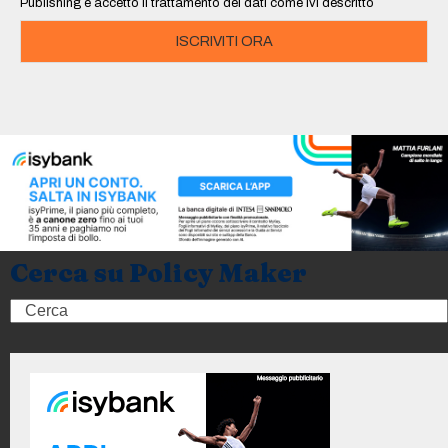
Publishing e accetto il trattamento dei dati come ivi descritto
ISCRIVITI ORA
Cerca su Policy Maker
Search