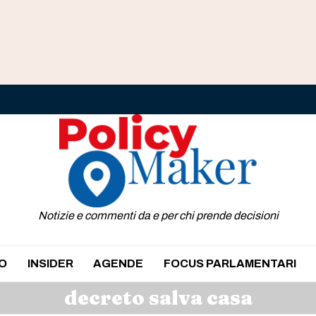
Notizie e commenti da e per chi prende decisioni
O
INSIDER
AGENDE
FOCUS PARLAMENTARI
decreto salva casa