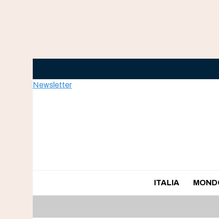
Skip
to
content
Newsletter
ITALIA
MOND