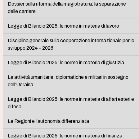
Dossier sulla riforma della magistratura: la separazione
delle carriere
Legge di Bilancio 2025: le norme in materia di lavoro
Disciplina generale sulla cooperazione internazionale per lo
sviluppo 2024 – 2026
Legge di Bilancio 2025: le norme in materia di giustizia
Le attività umanitarie, diplomatiche e militari in sostegno
dell’Ucraina
Legge di Bilancio 2025: le norme in materia di affari esteri e
difesa
Le Regioni e l’autonomia differenziata
Legge di Bilancio 2025: le norme in materia di finanza,