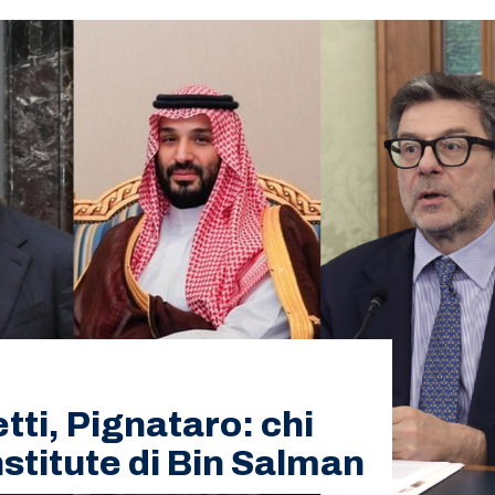
tti, Pignataro: chi
Institute di Bin Salman