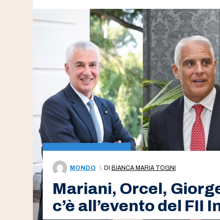
MONDO
\
DI
BIANCA MARIA TOGNI
Mariani, Orcel, Giorge
c’è all’evento del FII 