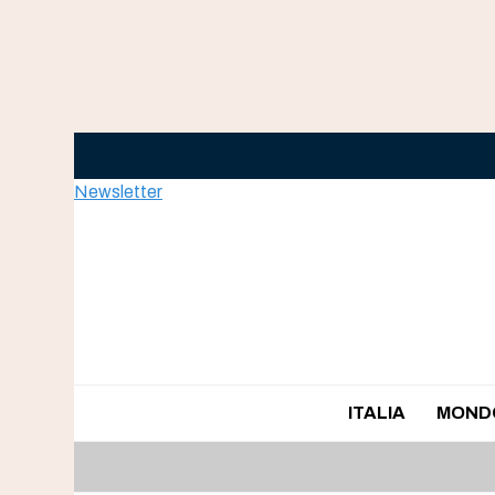
Skip
to
content
Newsletter
ITALIA
MOND