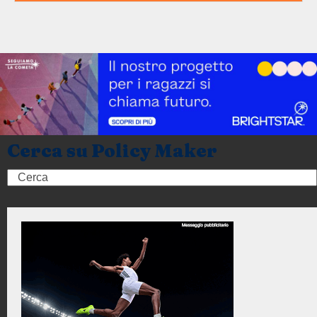
Cerca su Policy Maker
Search