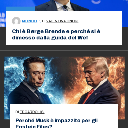
MONDO
\
DI
VALENTINA ONORI
Chi è Børge Brende e perché si è
dimesso dalla guida del Wef
DI
EDOARDO LISI
Perché Musk è impazzito per gli
Epstein Files?