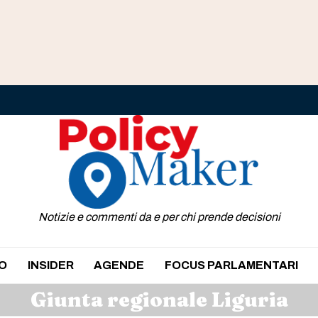
Notizie e commenti da e per chi prende decisioni
O
INSIDER
AGENDE
FOCUS PARLAMENTARI
Giunta regionale Liguria