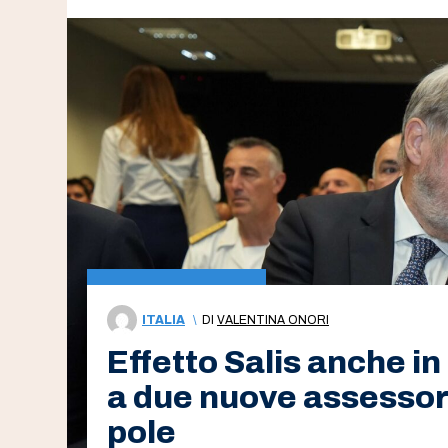
ITALIA
\
DI
VALENTINA ONORI
Effetto Salis anche i
a due nuove assessore
pole