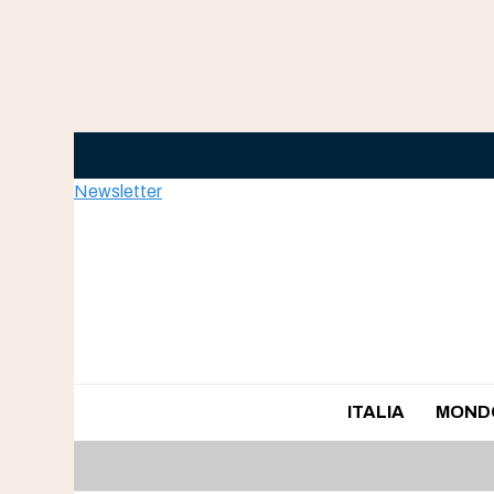
Skip
to
content
Newsletter
ITALIA
MOND