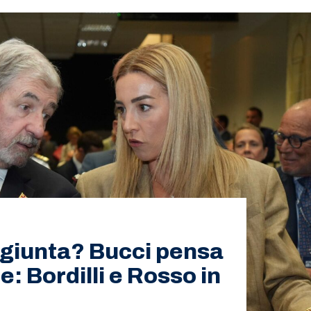
n giunta? Bucci pensa
: Bordilli e Rosso in