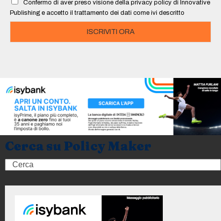
Confermo di aver preso visione della privacy policy di Innovative
*
Publishing e accetto il trattamento dei dati come ivi descritto
ISCRIVITI ORA
Cerca su Policy Maker
Search