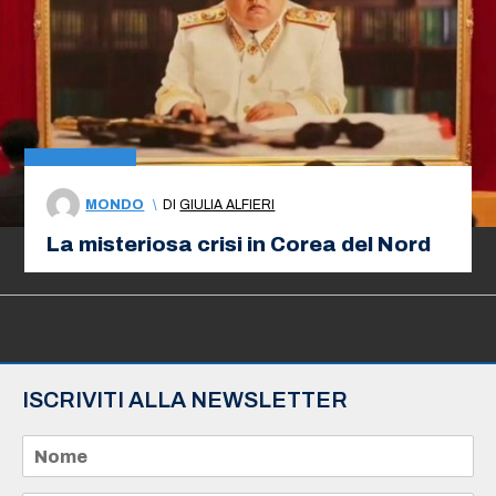
MONDO
\
DI
GIULIA ALFIERI
La misteriosa crisi in Corea del Nord
ISCRIVITI ALLA NEWSLETTER
N
o
m