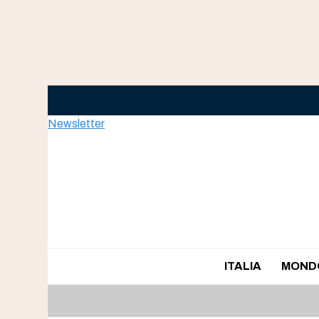
Skip
to
content
Newsletter
ITALIA
MOND