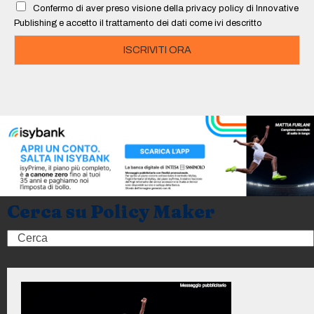
Confermo di aver preso visione della privacy policy di Innovative
*
Publishing e accetto il trattamento dei dati come ivi descritto
ISCRIVITI ORA
Cerca su Policy Maker
Search