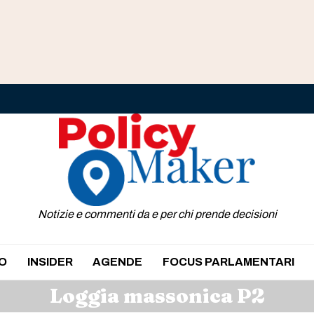
Notizie e commenti da e per chi prende decisioni
O
INSIDER
AGENDE
FOCUS PARLAMENTARI
Loggia massonica P2