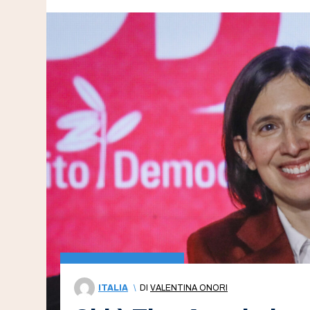
ITALIA
\
DI
VALENTINA ONORI