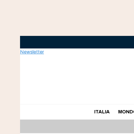
Skip
to
content
Newsletter
ITALIA
MOND