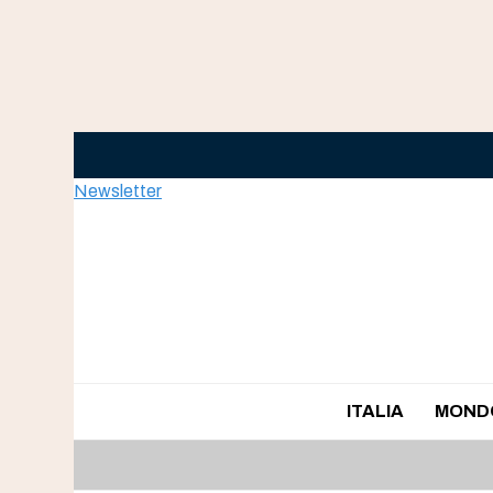
Skip
to
content
Newsletter
ITALIA
MOND