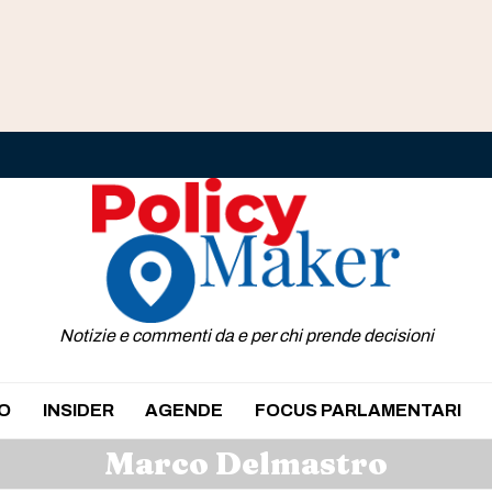
Notizie e commenti da e per chi prende decisioni
O
INSIDER
AGENDE
FOCUS PARLAMENTARI
Marco Delmastro