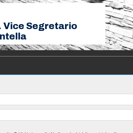
. Vice Segretario
ntella