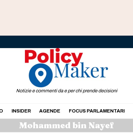
Notizie e commenti da e per chi prende decisioni
O
INSIDER
AGENDE
FOCUS PARLAMENTARI
Mohammed bin Nayef