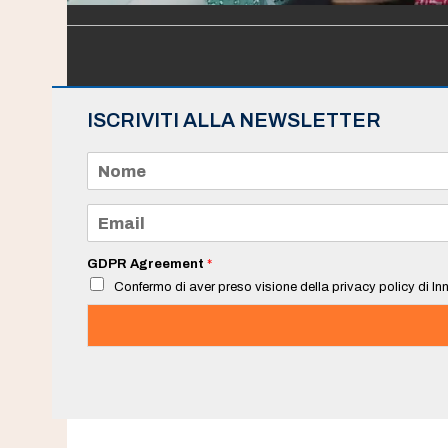
ISCRIVITI ALLA NEWSLETTER
N
o
m
e
E
*
m
a
i
GDPR Agreement
*
l
Confermo di aver preso visione della privacy policy di Inn
*