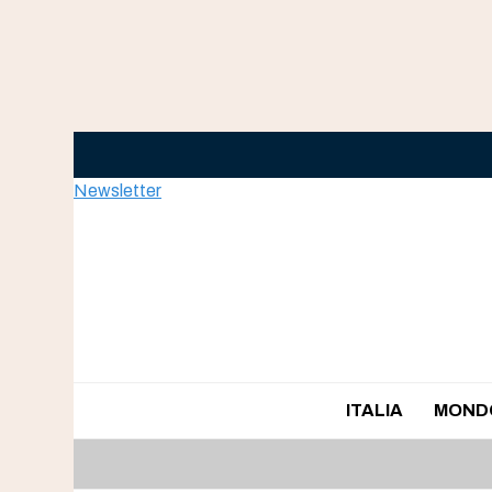
Skip
to
content
Newsletter
ITALIA
MOND