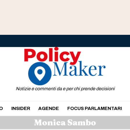
Notizie e commenti da e per chi prende decisioni
O
INSIDER
AGENDE
FOCUS PARLAMENTARI
Monica Sambo