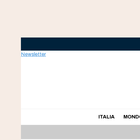
Skip
to
content
Newsletter
ITALIA
MOND