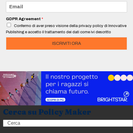
e
E
*
m
a
i
GDPR Agreement
*
l
Confermo di aver preso visione della privacy policy di Innovative
*
Publishing e accetto il trattamento dei dati come ivi descritto
ISCRIVITI ORA
Cerca su Policy Maker
Search