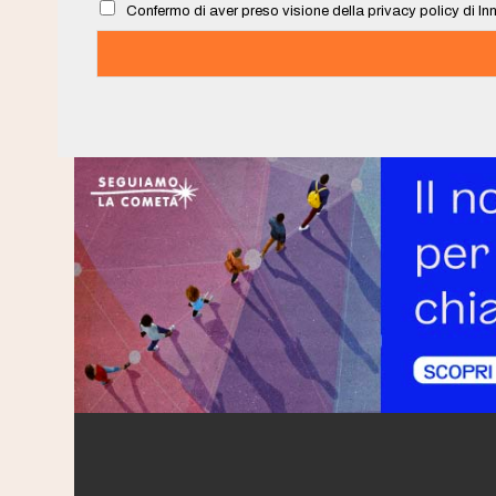
Confermo di aver preso visione della privacy policy di Inn
*