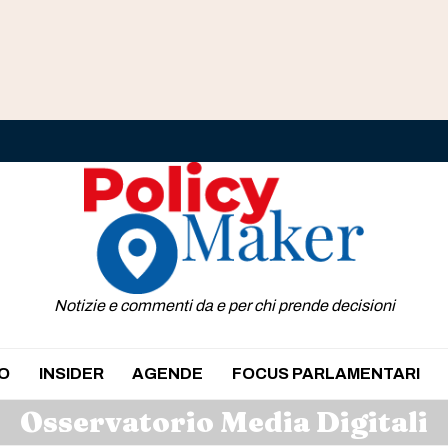
Notizie e commenti da e per chi prende decisioni
O
INSIDER
AGENDE
FOCUS PARLAMENTARI
Osservatorio Media Digitali