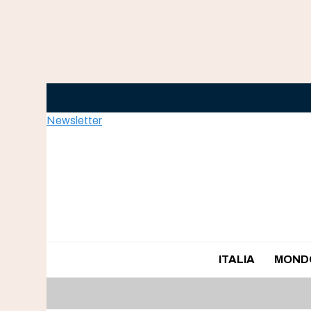
Skip
to
content
Newsletter
ITALIA
MOND