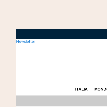
Skip
to
content
Newsletter
ITALIA
MOND