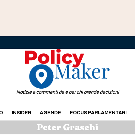
Notizie e commenti da e per chi prende decisioni
O
INSIDER
AGENDE
FOCUS PARLAMENTARI
Peter Graschi