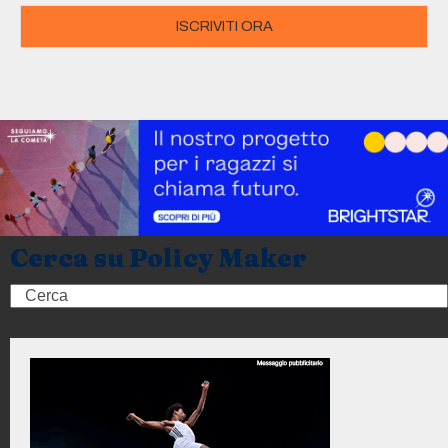
ISCRIVITI ORA
Cerca su Policy Maker
Search