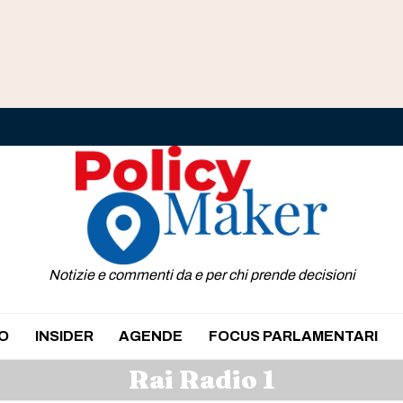
Notizie e commenti da e per chi prende decisioni
O
INSIDER
AGENDE
FOCUS PARLAMENTARI
Rai Radio 1