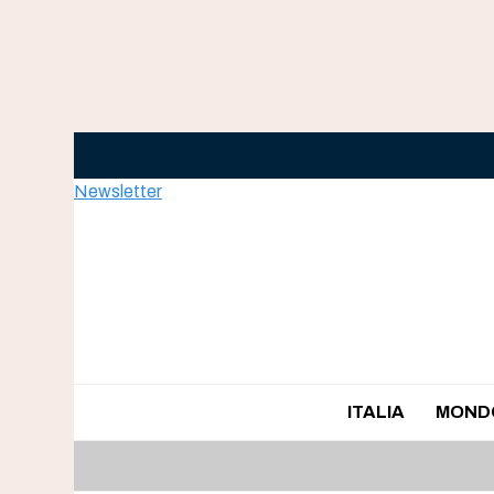
Skip
to
content
Newsletter
ITALIA
MOND