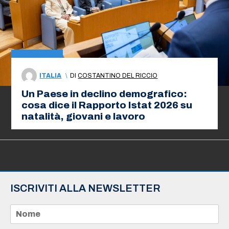
ITALIA
\
DI
COSTANTINO DEL RICCIO
Un Paese in declino demografico:
cosa dice il Rapporto Istat 2026 su
natalità, giovani e lavoro
ISCRIVITI ALLA NEWSLETTER
N
o
m