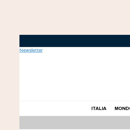
Skip
to
content
Newsletter
ITALIA
MOND