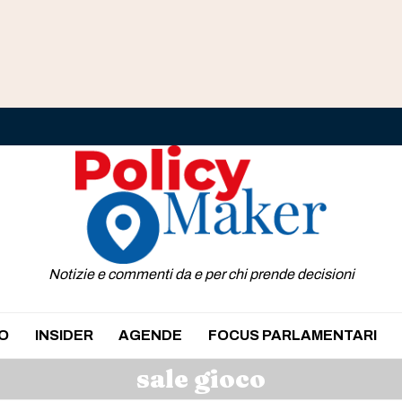
Notizie e commenti da e per chi prende decisioni
O
INSIDER
AGENDE
FOCUS PARLAMENTARI
sale gioco