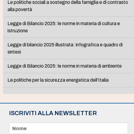
Le politiche sociali a sostegno della famiglia e di contrasto
alla povertà
Legge di Bilancio 2025: le norme in materia di cultura e
istruzione
Legge di bilancio 2025 illustrata: infografica e quadro di
sintesi
Legge di Bilancio 2025: le norme in materia di ambiente
Le politiche per la sicurezza energetica dell’Italia
ISCRIVITI ALLA NEWSLETTER
N
o