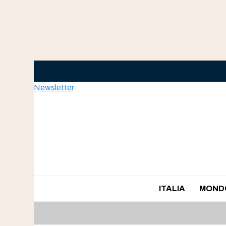
Skip
to
content
Newsletter
ITALIA
MOND