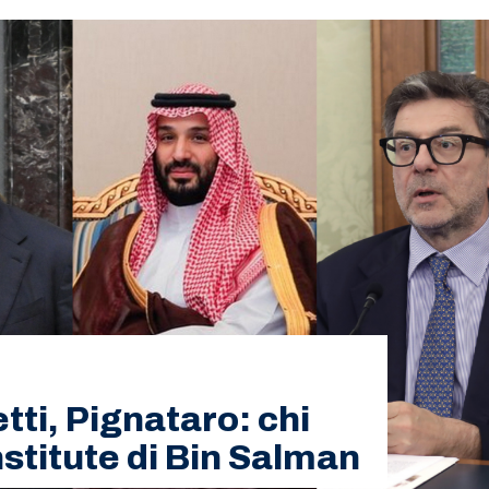
tti, Pignataro: chi
Institute di Bin Salman