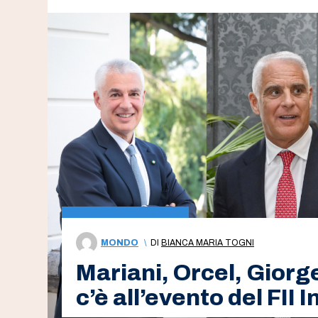
MONDO
\
DI
BIANCA MARIA TOGNI
Mariani, Orcel, Giorge
c’è all’evento del FII 