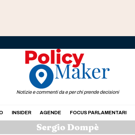
Notizie e commenti da e per chi prende decisioni
O
INSIDER
AGENDE
FOCUS PARLAMENTARI
Sergio Dompè